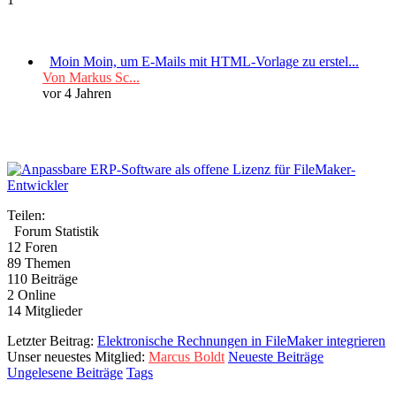
Moin Moin, um E-Mails mit HTML-Vorlage zu erstel...
Von Markus Sc...
vor 4 Jahren
Teilen:
Forum Statistik
12
Foren
89
Themen
110
Beiträge
2
Online
14
Mitglieder
Letzter Beitrag:
Elektronische Rechnungen in FileMaker integrieren
Unser neuestes Mitglied:
Marcus Boldt
Neueste Beiträge
Ungelesene Beiträge
Tags