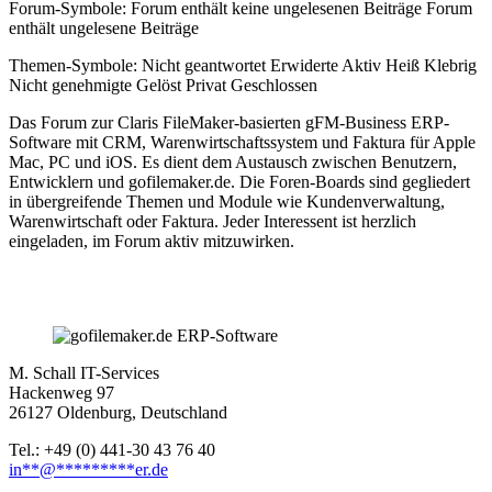
Forum-Symbole:
Forum enthält keine ungelesenen Beiträge
Forum
enthält ungelesene Beiträge
Themen-Symbole:
Nicht geantwortet
Erwiderte
Aktiv
Heiß
Klebrig
Nicht genehmigte
Gelöst
Privat
Geschlossen
Das Forum zur Claris FileMaker-basierten gFM-Business ERP-
Software mit CRM, Warenwirtschaftssystem und Faktura für Apple
Mac, PC und iOS. Es dient dem Austausch zwischen Benutzern,
Entwicklern und gofilemaker.de. Die Foren-Boards sind gegliedert
in übergreifende Themen und Module wie Kundenverwaltung,
Warenwirtschaft oder Faktura. Jeder Interessent ist herzlich
eingeladen, im Forum aktiv mitzuwirken.
M. Schall IT-Services
Hackenweg 97
26127 Oldenburg, Deutschland
Tel.: +49 (0) 441-30 43 76 40
in
**
@
*********
er.de