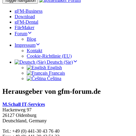
Toggle navigation
gFM-Business
Download
gFM-Dental
FileMaker
Forum
Blog
Impressum
Kontakt
Cookie-Richtlinie (EU)
Deutsch (Sie)
English
Français
Čeština
Herausgeber von gfm-forum.de
M.Schall IT-Services
Hackenweg 97
26127 Oldenburg
Deutschland, Germany
Tel.: +49 (0) 441-30 43 76 40