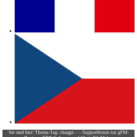
Sie sind hier: Thema-Tag: chatgpt – – Supportforum zur gFM-