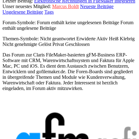
Letzter Beitrag:
Elektronische Rechnungen in FileMaker integrieren
Unser neuestes Mitglied:
Marcus Boldt
Neueste Beiträge
Ungelesene Beiträge
Tags
Forum-Symbole:
Forum enthält keine ungelesenen Beiträge
Forum
enthält ungelesene Beiträge
Themen-Symbole:
Nicht geantwortet
Erwiderte
Aktiv
Heiß
Klebrig
Nicht genehmigte
Gelöst
Privat
Geschlossen
Das Forum zur Claris FileMaker-basierten gFM-Business ERP-
Software mit CRM, Warenwirtschaftssystem und Faktura für Apple
Mac, PC und iOS. Es dient dem Austausch zwischen Benutzern,
Entwicklern und gofilemaker.de. Die Foren-Boards sind gegliedert
in übergreifende Themen und Module wie Kundenverwaltung,
Warenwirtschaft oder Faktura. Jeder Interessent ist herzlich
eingeladen, im Forum aktiv mitzuwirken.