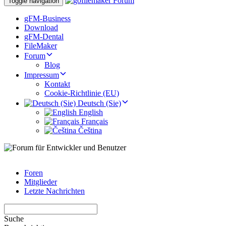
Toggle navigation
gFM-Business
Download
gFM-Dental
FileMaker
Forum
Blog
Impressum
Kontakt
Cookie-Richtlinie (EU)
Deutsch (Sie)
English
Français
Čeština
Foren
Mitglieder
Letzte Nachrichten
Suche