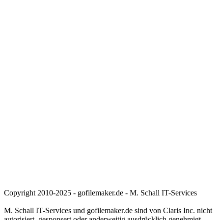
Copyright 2010-2025 - gofilemaker.de - M. Schall IT-Services
M. Schall IT-Services und gofilemaker.de sind von Claris Inc. nicht
autorisiert, gesponsert oder anderweitig ausdrücklich genehmigt