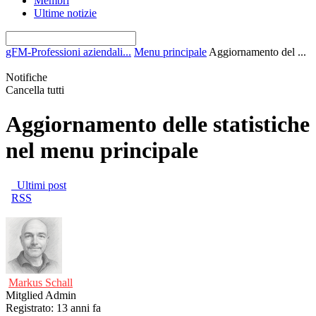
Membri
Ultime notizie
gFM-Professioni aziendali...
Menu principale
Aggiornamento del ...
Notifiche
Cancella tutti
Aggiornamento delle statistiche
nel menu principale
Ultimi post
RSS
Markus Schall
Mitglied
Admin
Registrato: 13 anni fa