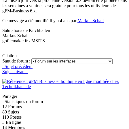
La mise à jour vers la prochaine version 6.3 devrait être publiée dans
les semaines à venir et sera gratuite pour tous les utilisateurs de
gFM-Business 6.x.
Ce message a été modifié Il y a 4 ans par
Markus Schall
Salutations de Kirchhatten
Markus Schall
gofilemaker.fr - MSITS
Citation
Saut de forum :
Sujet précédent
Sujet suivant
Partager :
Statistiques du forum
12
Forums
89
Sujets
110
Postes
3
En ligne
14
Membres