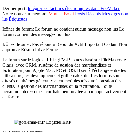
Dernier post:
Intégrer les factures électroniques dans FileMaker
Notre nouveau membre:
Marcus Boldt
Posts Récents
Messages non
lus
Étiquettes
Icônes du forum:
Le forum ne contient aucun message non lus
Le
forum contient des messages non lus
Icônes de sujet:
Pas répondu
Repondu
Actif
Important
Collant
Non
approuvé
Résolu
Privé
Fermé
Le forum sur le logiciel ERP gFM-Business basé sur FileMaker de
Claris, avec CRM, système de gestion des marchandises et
facturation pour Apple Mac, PC et iOS. Il sert à l'échange entre les
utilisateurs, les développeurs et gofilemaker.de. Les forums sont
divisés en thèmes généraux et en modules tels que la gestion des
clients, la gestion des marchandises ou la facturation. Toute
personne intéressée est cordialement invitée à participer activement
au forum.