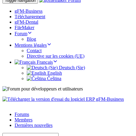
Toggle navigation
gFM-Business
Téléchargement
gFM-Dental
FileMaker
Forum
Blog
Mentions légales
Contact
Directive sur les cookies (UE)
Français
Deutsch (Sie)
English
Čeština
Forums
Membres
Dernières nouvelles