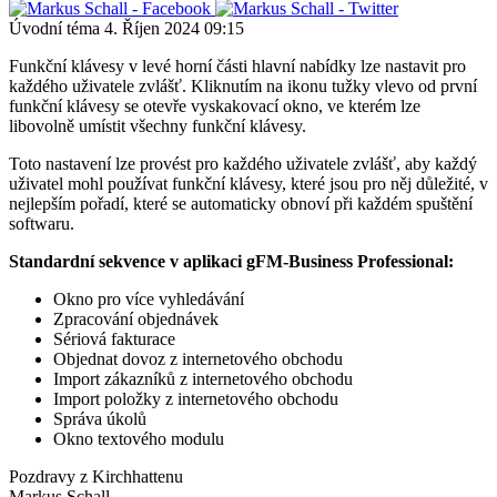
Úvodní téma
4. Říjen 2024 09:15
Funkční klávesy v levé horní části hlavní nabídky lze nastavit pro
každého uživatele zvlášť. Kliknutím na ikonu tužky vlevo od první
funkční klávesy se otevře vyskakovací okno, ve kterém lze
libovolně umístit všechny funkční klávesy.
Toto nastavení lze provést pro každého uživatele zvlášť, aby každý
uživatel mohl používat funkční klávesy, které jsou pro něj důležité, v
nejlepším pořadí, které se automaticky obnoví při každém spuštění
softwaru.
Standardní sekvence v aplikaci gFM-Business Professional:
Okno pro více vyhledávání
Zpracování objednávek
Sériová fakturace
Objednat dovoz z internetového obchodu
Import zákazníků z internetového obchodu
Import položky z internetového obchodu
Správa úkolů
Okno textového modulu
Pozdravy z Kirchhattenu
Markus Schall