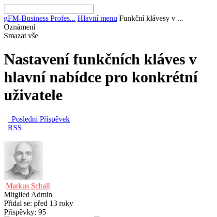
gFM-Business Profes...
Hlavní menu
Funkční klávesy v ...
Oznámení
Smazat vše
Nastavení funkčních kláves v
hlavní nabídce pro konkrétní
uživatele
Poslední Příspěvek
RSS
Markus Schall
Mitglied
Admin
Přidal se: před 13 roky
Příspěvky: 95