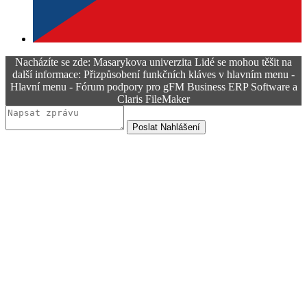
Nacházíte se zde: Masarykova univerzita Lidé se mohou těšit na
další informace: Přizpůsobení funkčních kláves v hlavním menu -
Hlavní menu - Fórum podpory pro gFM Business ERP Software a
Claris FileMaker